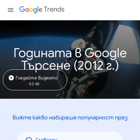
Trends
Годината в Google
Търсене (2012 г.)
Гледайте видеото
02:46
Вижте какво набираше популярност през