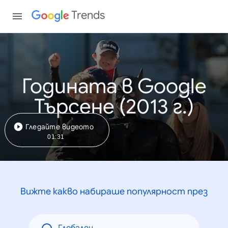
Trends
Годината в Google
Търсене (2013 г.)
Гледайте видеото
01:31
Вижте какво набираше популярност през