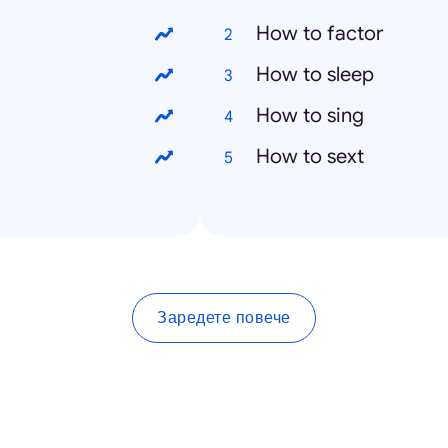
How to factor
How to sleep
How to sing
How to sext
Заредете повече