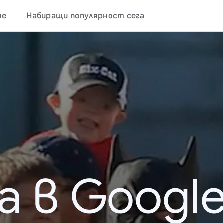
те
Набиращи популярност сега
а в Google