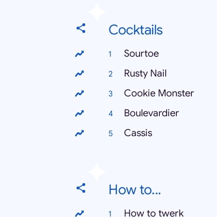
Cocktails
Sourtoe
Rusty Nail
Cookie Monster
Boulevardier
Cassis
How to...
How to twerk