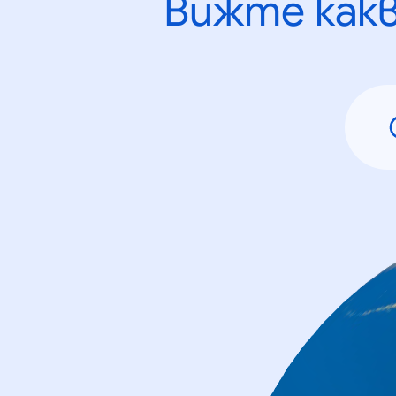
Вижте как