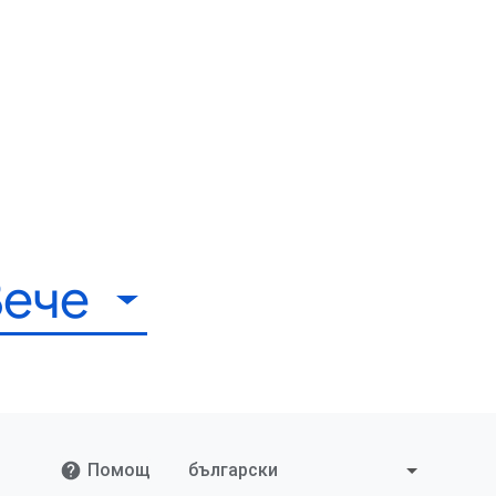
ече
Помощ