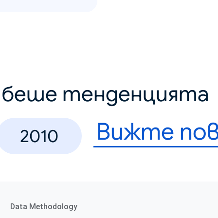
о беше тенденцията
Вижте пов
2010
Data Methodology