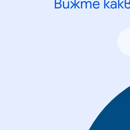
Вижте как