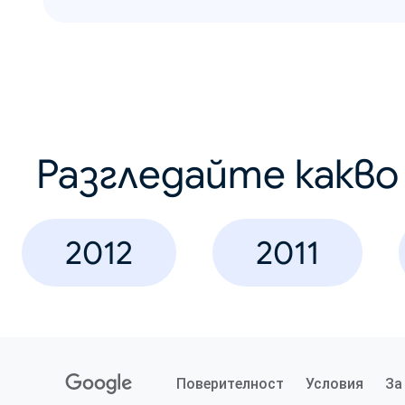
Разгледайте какв
2012
2011
Поверителност
Условия
За