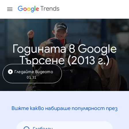
Trends
Годината в Google
Търсене (2013 г.)
Гледайте видеото
01:31
Вижте какво набираше популярност през