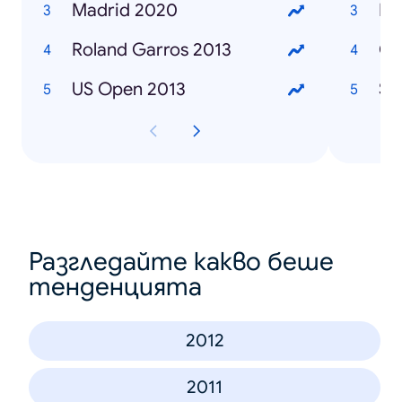
Madrid 2020
Ma
Roland Garros 2013
Ca
US Open 2013
Sa
Разгледайте какво беше
тенденцията
2012
2011