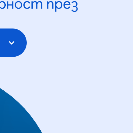
рност през