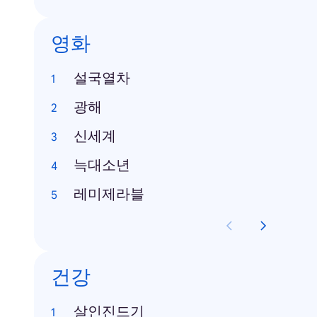
영화
설국열차
광해
신세계
늑대소년
레미제라블
건강
살인진드기