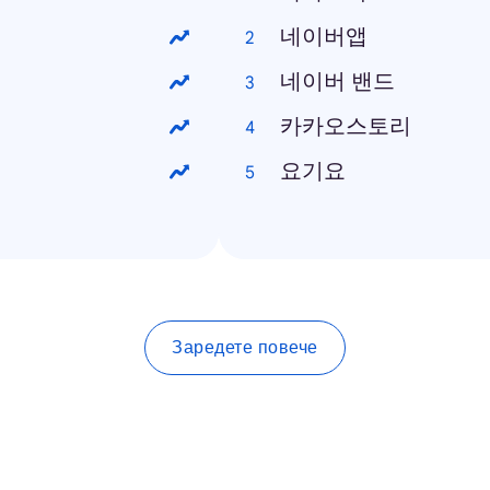
네이버앱
네이버 밴드
카카오스토리
요기요
Заредете повече