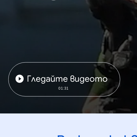
Гледайте видеото
01:31