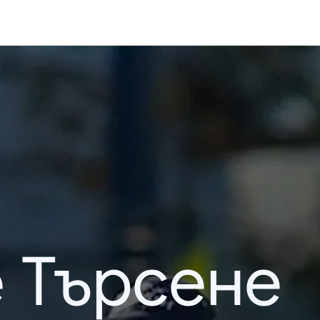
 Търсене