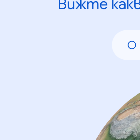
Вижте как