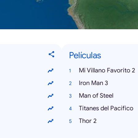
Películas
Mi Villano Favorito 2
Iron Man 3
Man of Steel
Titanes del Pacífico
Thor 2