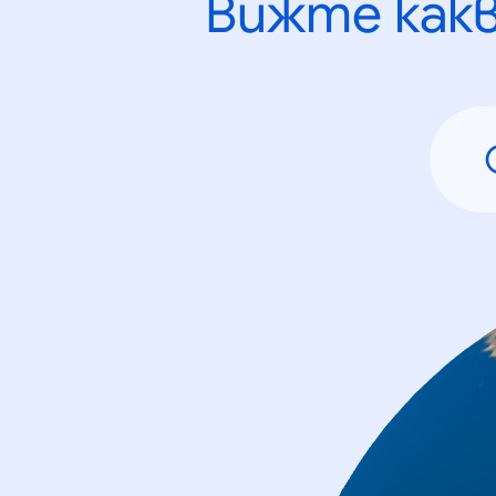
Вижте как