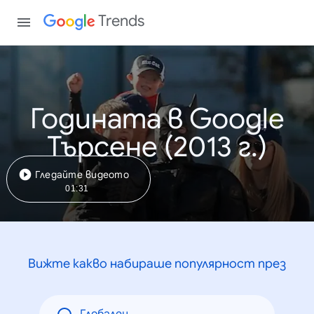
Trends
Годината в Google
Търсене (2013 г.)
Гледайте видеото
01:31
Вижте какво набираше популярност през