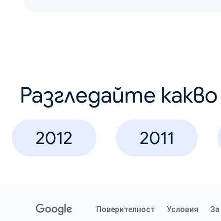
Разгледайте какв
2012
2011
Поверителност
Условия
За