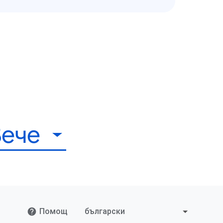
ече
Помощ