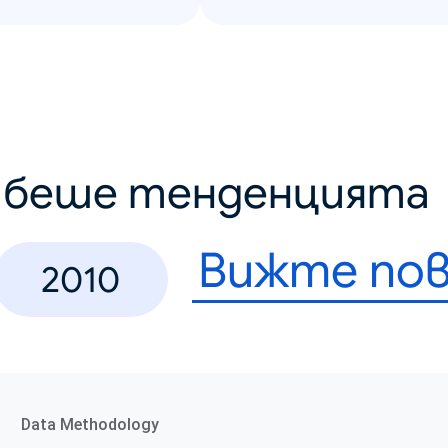
о беше тенденцията
Вижте пов
2010
Data Methodology