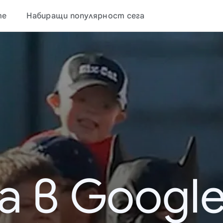
те
Набиращи популярност сега
а в Google