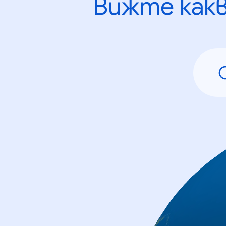
Вижте как