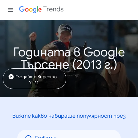
Trends
Годината в Google
Търсене (2013 г.)
Гледайте видеото
01:31
Вижте какво набираше популярност през