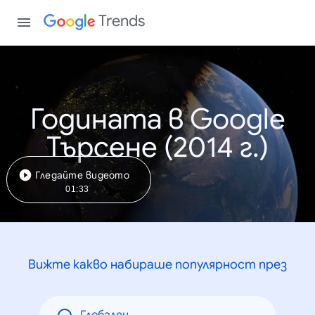
Trends
Годината в Google
Търсене (2014 г.)
Гледайте видеото
01:33
Вижте какво набираше популярност през