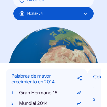
Глобален
Испания
Palabras de mayor
Celebr
crecimiento en 2014
Co
Gran Hermano 15
Re
Mundial 2014