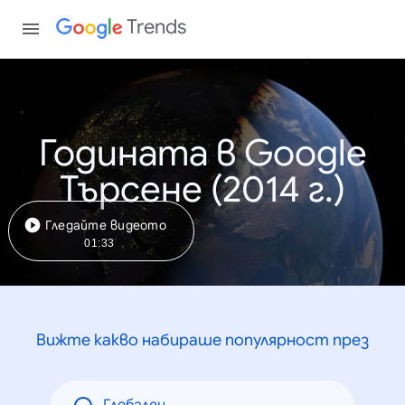
Trends
Годината в Google
Търсене (2014 г.)
Гледайте видеото
01:33
Вижте какво набираше популярност през