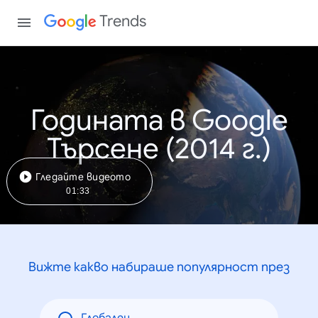
Trends
Годината в Google
Търсене (2014 г.)
Гледайте видеото
01:33
Вижте какво набираше популярност през