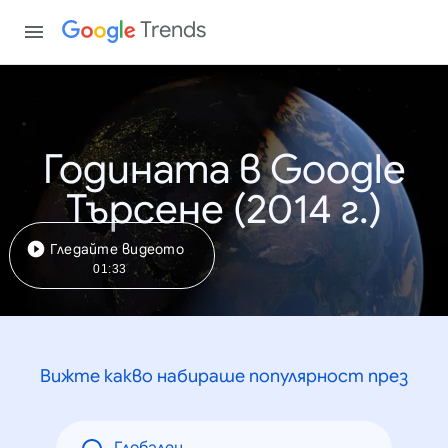
Trends
Годината в Google
Търсене (2014 г.)
Гледайте видеото
01:33
Вижте какво набираше популярност през