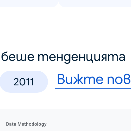
о беше тенденцията
Вижте пов
2011
Data Methodology