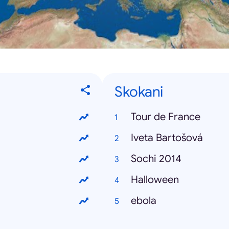
Skokani
Tour de France
Iveta Bartošová
Sochi 2014
Halloween
ebola