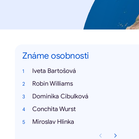
Známe osobnosti
Iveta Bartošová
Robin Williams
Dominika Cibulková
Conchita Wurst
Miroslav Hlinka