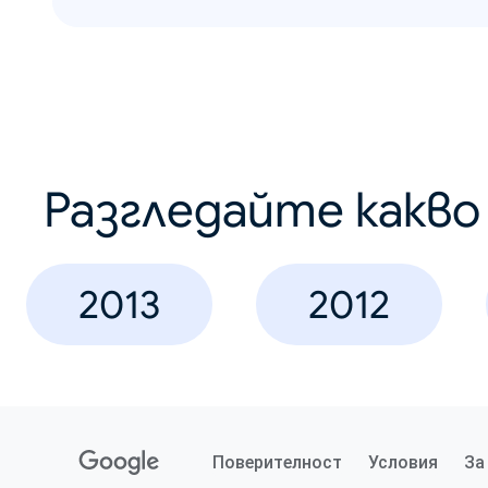
Разгледайте какв
2013
2012
Поверителност
Условия
За