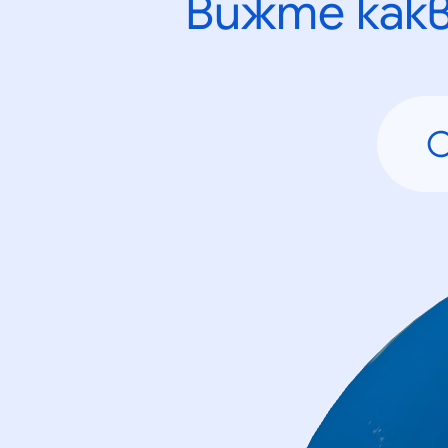
Вижте как