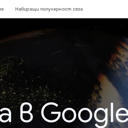
те
Набиращи популярност сега
а в Google