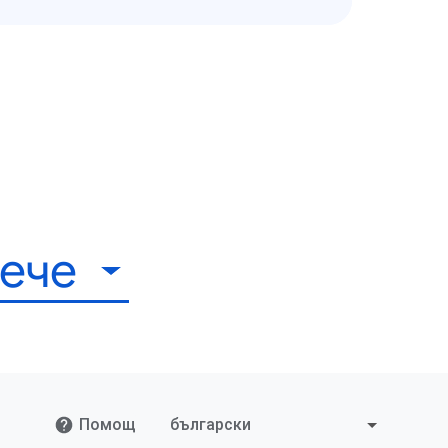
ече
Помощ