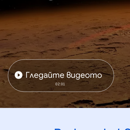
Гледайте видеото
02:01