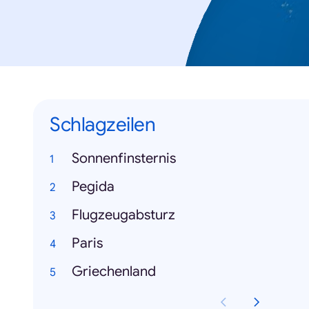
Schlagzeilen
Sonnenfinsternis
Pegida
Flugzeugabsturz
Paris
Griechenland