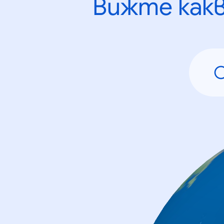
Вижте как