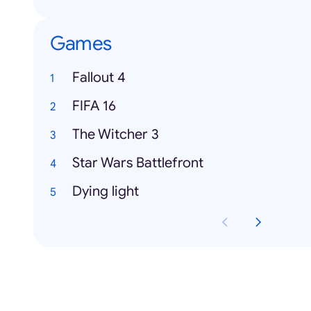
Games
Fallout 4
FIFA 16
The Witcher 3
Star Wars Battlefront
Dying light