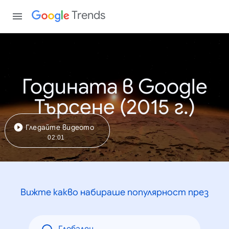
Trends
Годината в Google
Търсене (2015 г.)
Гледайте видеото
02:01
Вижте какво набираше популярност през