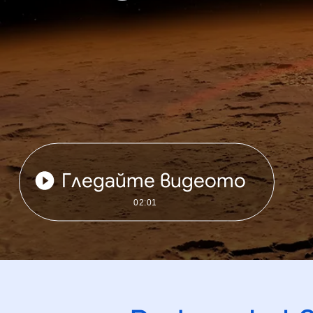
Гледайте видеото
02:01