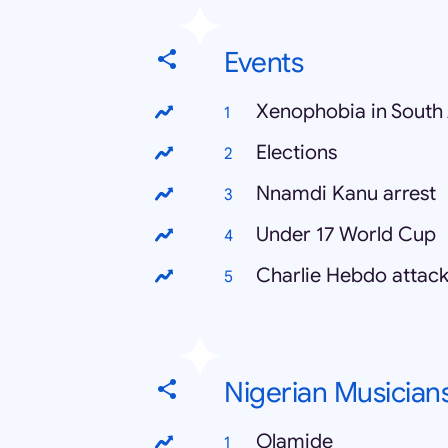
Events
Xenophobia in South 
Elections
Nnamdi Kanu arrest
Under 17 World Cup
Charlie Hebdo attac
Nigerian Musician
Olamide