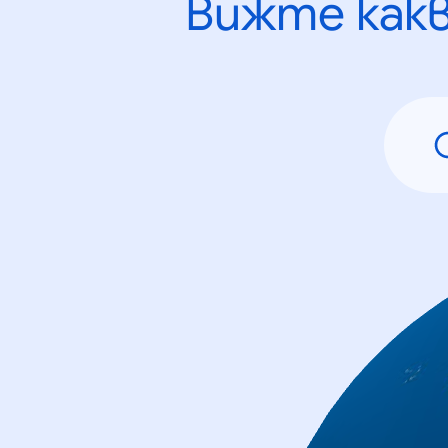
Вижте как