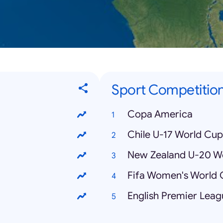
Sport Competitio
Copa America
Chile U-17 World Cup
New Zealand U-20 W
Fifa Women's World
English Premier Leag