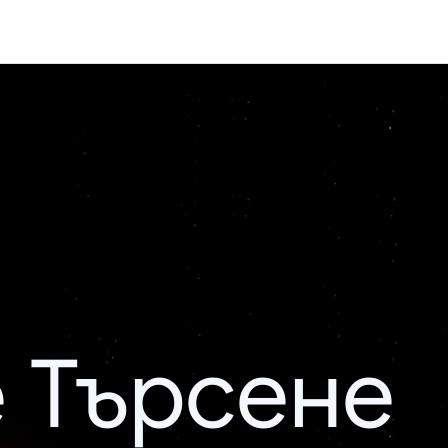
 Търсене