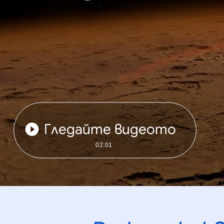
Гледайте видеото
02:01