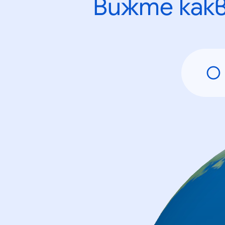
Вижте как