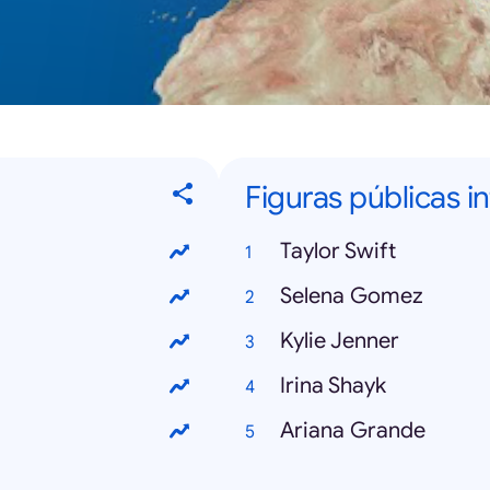
Figuras públicas i
Taylor Swift
Selena Gomez
Kylie Jenner
Irina Shayk
Ariana Grande