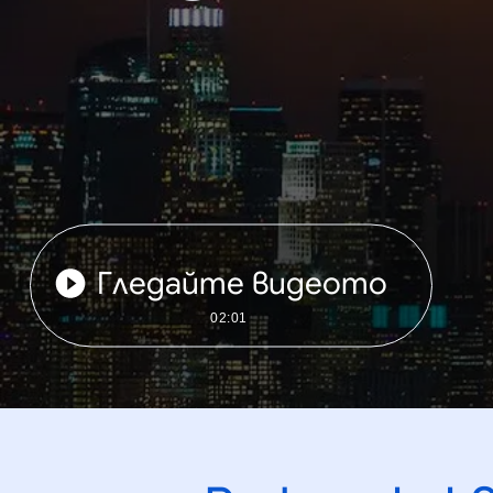
Гледайте видеото
02:01