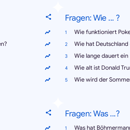
Fragen: Wie ... ?
Wie funktioniert Po
en?
Wie hat Deutschland 
Wie lange dauert ein
Wie alt ist Donald T
Wie wird der Somme
Fragen: Was ...?
Was hat Böhmermann