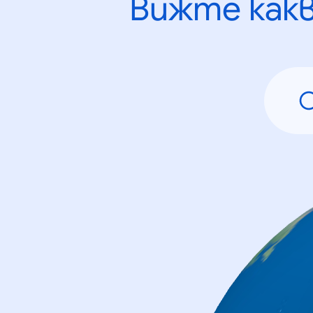
Вижте как