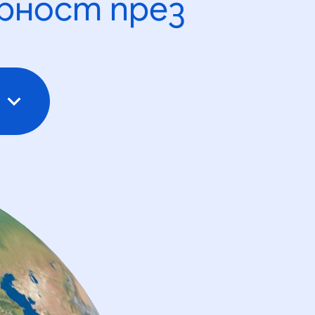
рност през