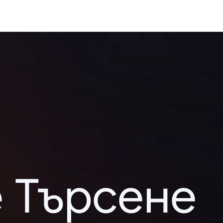
 Търсене