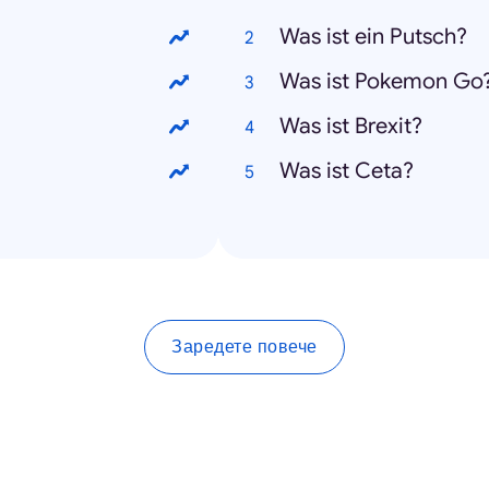
Was ist ein Putsch?
Was ist Pokemon Go
Was ist Brexit?
Was ist Ceta?
Заредете повече