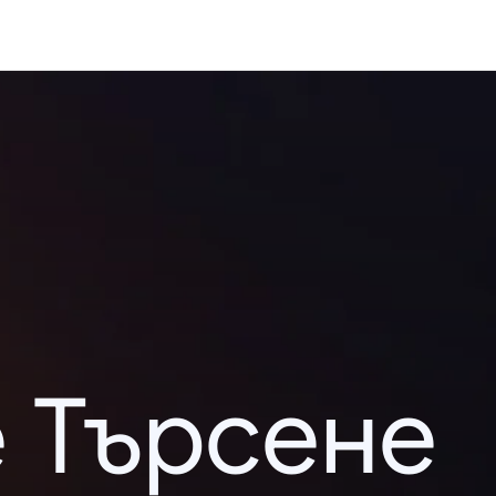
 Търсене