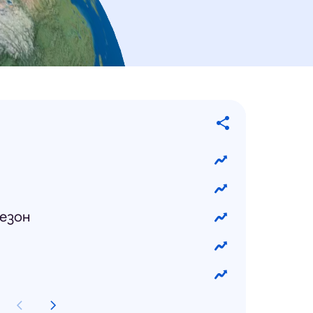
сезон