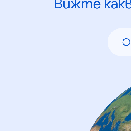
Вижте как