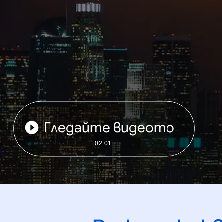
Гледайте видеото
02:01