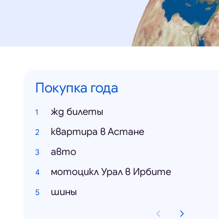
Покупка года
жд билеты
квартира в Астане
авто
мотоцикл Урал в Ирбите
шины