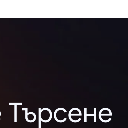
 Търсене