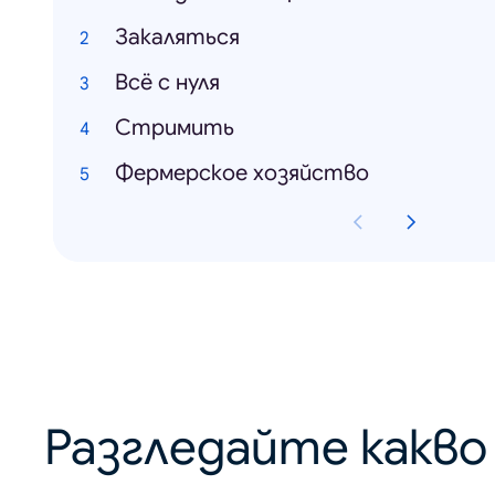
Закаляться
Всё с нуля
Стримить
Фермерское хозяйство
Разгледайте какв