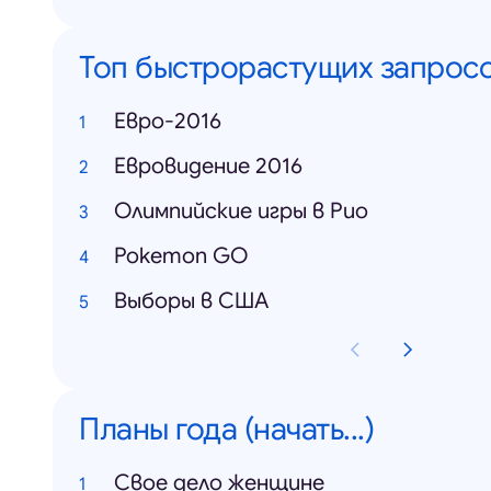
Топ быстрорастущих запрос
Евро-2016
Евровидение 2016
Олимпийские игры в Рио
Pokemon GO
Выборы в США
Планы года (начать...)
Свое дело женщине