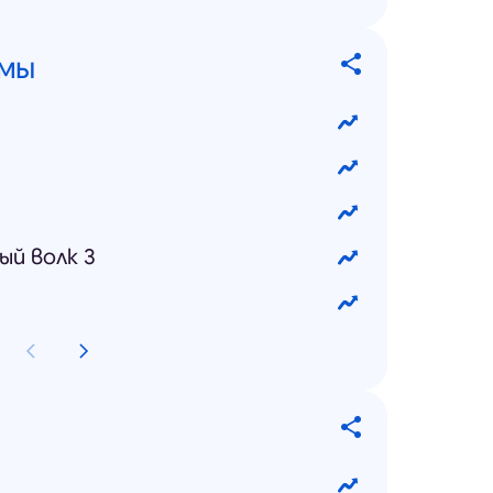
ьмы
ый волк 3