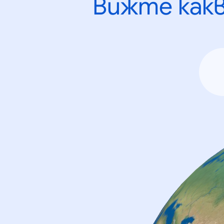
Вижте как