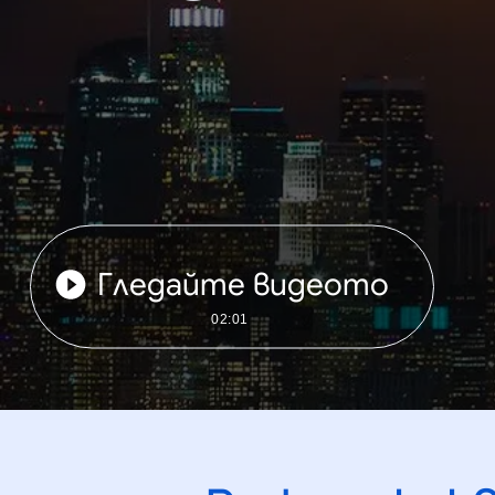
Гледайте видеото
02:01