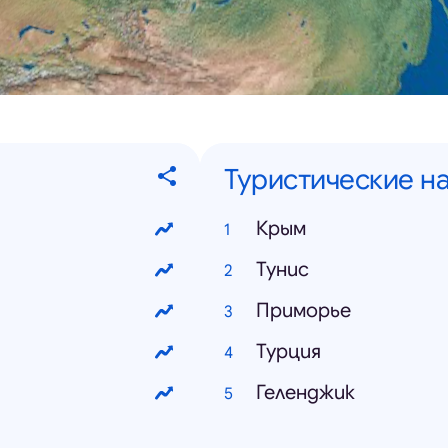
Туристические н
Крым
Тунис
Приморье
Турция
Геленджик