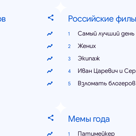
ов
Российские фил
Самый лучший день
Жених
Экипаж
Иван Царевич и Сер
Взломать блогеров
Мемы года
Патимейкер