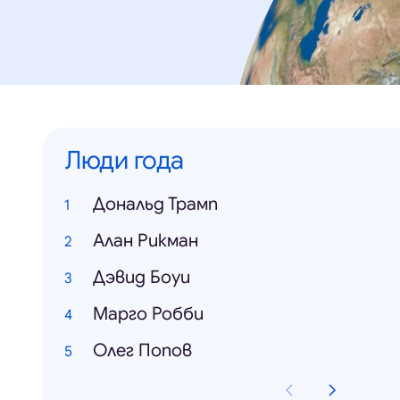
Люди года
Дональд Трамп
Алан Рикман
Дэвид Боуи
Марго Робби
Олег Попов