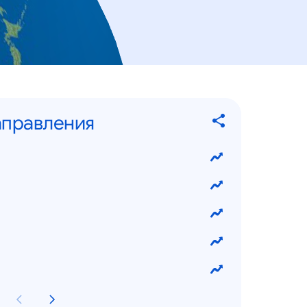
аправления