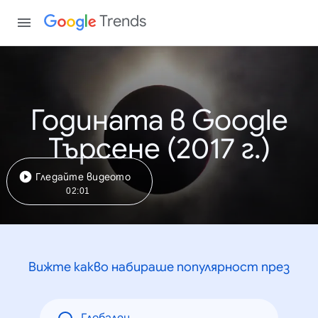
Trends
Годината в Google
Търсене (2017 г.)
Гледайте видеото
02:01
Вижте какво набираше популярност през