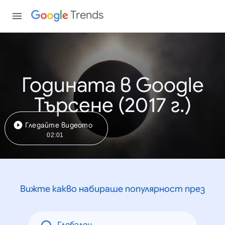
Trends
Годината в Google
Търсене (2017 г.)
Гледайте видеото
02:01
Вижте какво набираше популярност през