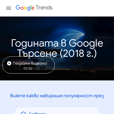
Trends
Годината в Google
Търсене (2018 г.)
Гледайте видеото
02:01
Вижте какво набираше популярност през