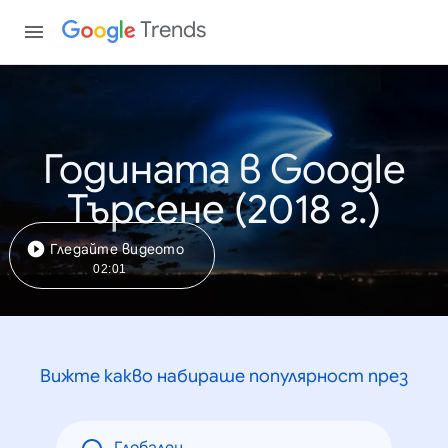
Trends
Годината в Google
Търсене (2018 г.)
Гледайте видеото
02:01
Вижте какво набираше популярност през