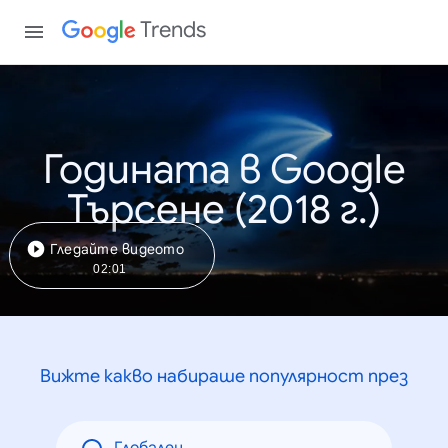
Trends
Годината в Google
Търсене (2018 г.)
Гледайте видеото
02:01
Вижте какво набираше популярност през