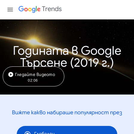
Trends
Годината в Google
Търсене (2019 г.)
Гледайте видеото
02:06
Вижте какво набираше популярност през