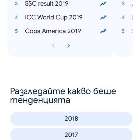
SSC result 2019
Af
ICC World Cup 2019
Sa
Copa America 2019
Sa
Разгледайте какво беше
тенденцията
2018
2017