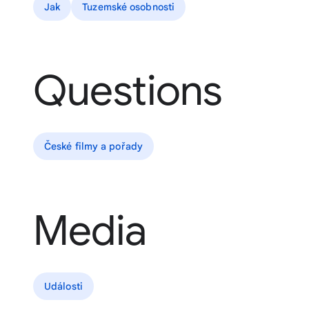
Jak
Tuzemské osobnosti
Questions
České filmy a pořady
Media
Události