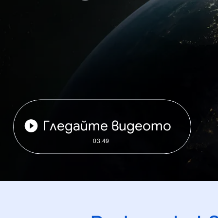
Гледайте видеото
03:49