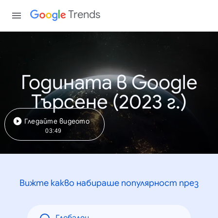
Trends
Годината в Google
Търсене (2023 г.)
Гледайте видеото
03:49
Вижте какво набираше популярност през