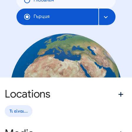
Глобален
Гърция
Locations
Τι είναι...