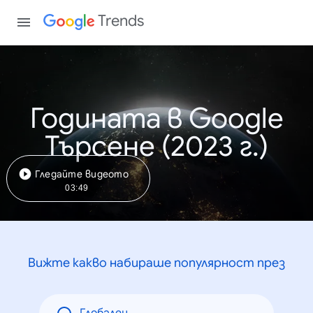
Trends
Годината в Google
Търсене (2023 г.)
Гледайте видеото
03:49
Вижте какво набираше популярност през