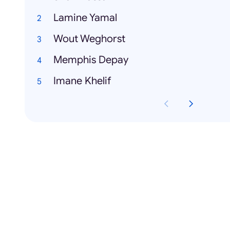
Lamine Yamal
Wout Weghorst
Memphis Depay
Imane Khelif