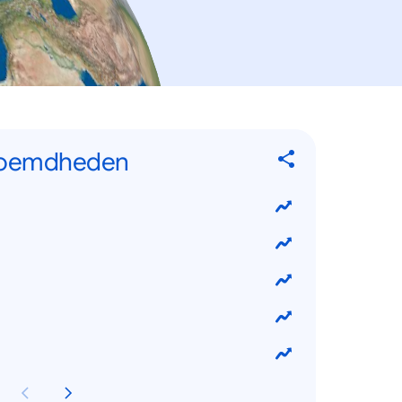
eroemdheden