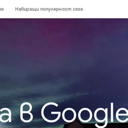
те
Набиращи популярност сега
а в Google