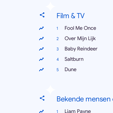
Film & TV
Fool Me Once
Over Mijn Lijk
Baby Reindeer
Saltburn
Dune
Bekende mensen d
Liam Payne