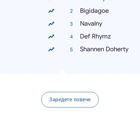
Bigidagoe
Navalny
Def Rhymz
Shannen Doherty
Заредете повече