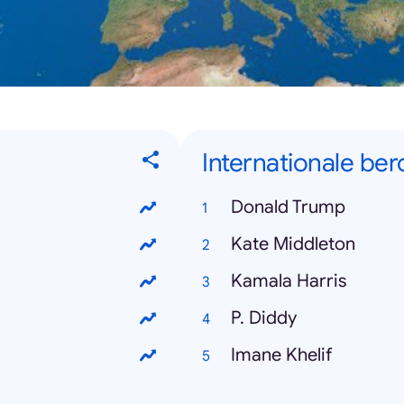
Internationale b
Donald Trump
Kate Middleton
Kamala Harris
P. Diddy
Imane Khelif