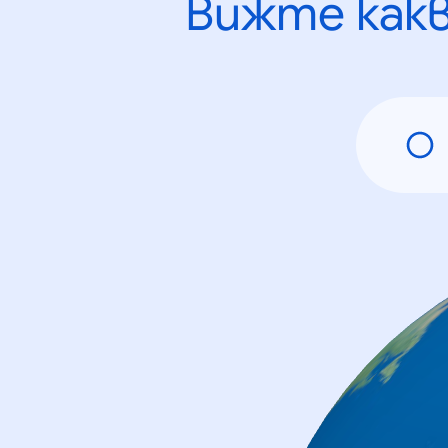
Вижте как