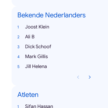
Bekende Nederlanders
Joost Klein
Ali B
Dick Schoof
Mark Gillis
Jill Helena
Atleten
Sifan Hassan