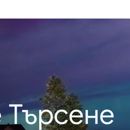
 Търсене