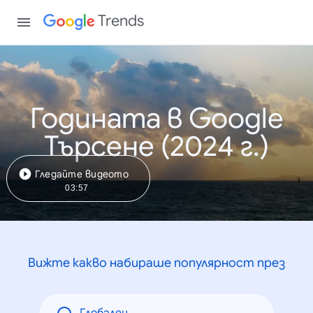
Trends
Годината в Google
Търсене (2024 г.)
Гледайте видеото
03:57
Вижте какво набираше популярност през