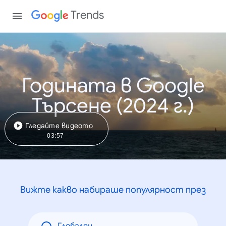
Trends
Годината в Google
Търсене (2024 г.)
Гледайте видеото
03:57
Вижте какво набираше популярност през