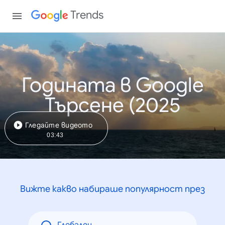
Trends
Годината в Google
Търсене (2025
Гледайте видеото
03:43
Вижте какво набираше популярност през