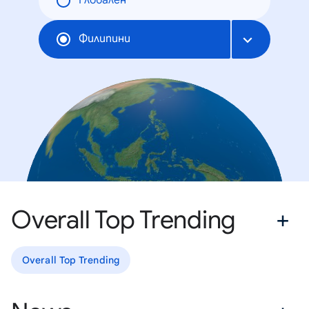
Глобален
Филипини
Overall Top Trending
Overall Top Trending