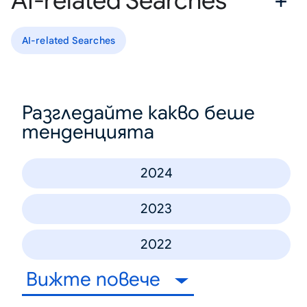
AI-related Searches
AI-related Searches
Разгледайте какво беше
тенденцията
2024
2023
2022
Вижте повече