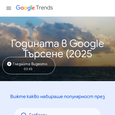
Trends
Годината в Google
Търсене (2025
Гледайте видеото
03:43
Вижте какво набираше популярност през