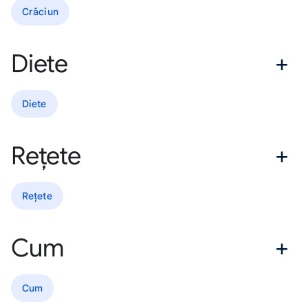
Crăciun
Diete
Diete
Rețete
Rețete
Cum
Cum