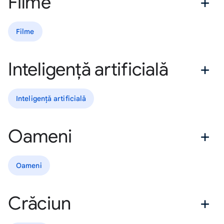
Filme
Filme
Inteligență artificială
Inteligență artificială
Oameni
Oameni
Crăciun