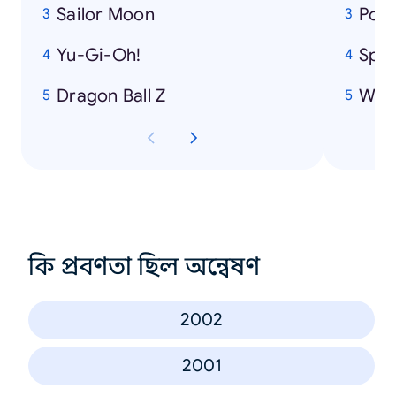
Sailor Moon
Pok
Yu-Gi-Oh!
Spi
Dragon Ball Z
Winn
কি প্রবণতা ছিল অন্বেষণ
2002
2001