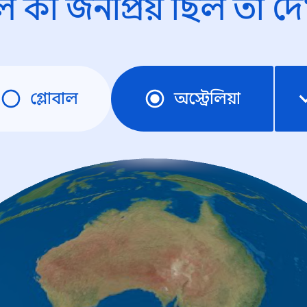
ে কী জনপ্রিয় ছিল তা দে
গ্লোবাল
অস্ট্রেলিয়া