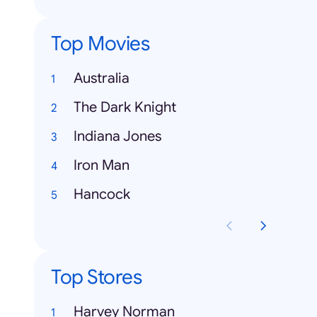
Top Movies
Australia
The Dark Knight
Indiana Jones
Iron Man
Hancock
Top Stores
Harvey Norman