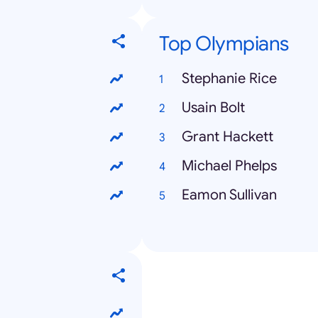
Top Olympians
Stephanie Rice
Usain Bolt
Grant Hackett
Michael Phelps
Eamon Sullivan