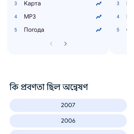
Kарта
Цв
MP3
И
Погода
Cу
কি প্রবণতা ছিল অন্বেষণ
2007
2006