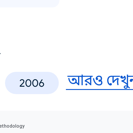
ণ
আরও দেখু
2006
ethodology