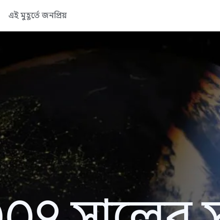
এই মুহূর্তে জনপ্রিয়
09 সালের সা