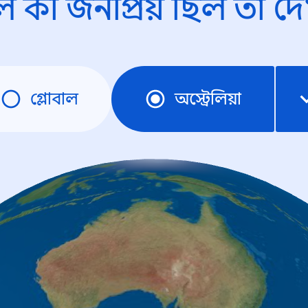
ে কী জনপ্রিয় ছিল তা দে
গ্লোবাল
অস্ট্রেলিয়া