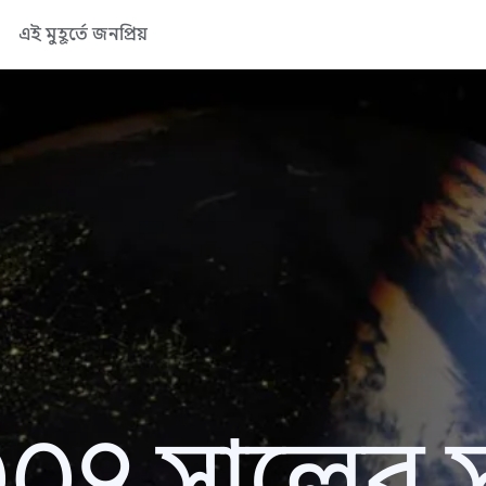
এই মুহূর্তে জনপ্রিয়
09 সালের সা