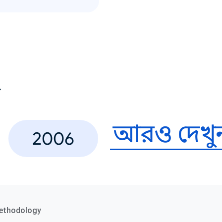
ণ
আরও দেখু
2006
ethodology