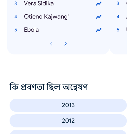
Vera Sidika
Go
Otieno Kajwang'
Ali
Ebola
Un
কি প্রবণতা ছিল অন্বেষণ
2013
2012