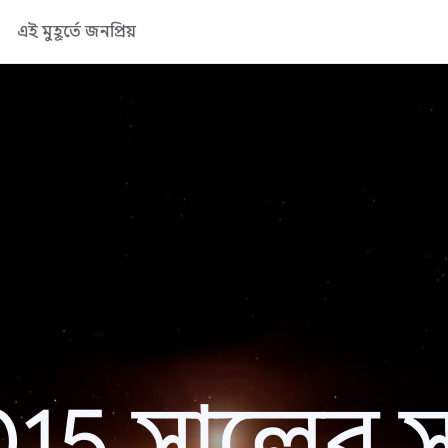
এই মুহূর্তে জনপ্রিয়
15 সালের সা