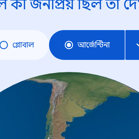
ে কী জনপ্রিয় ছিল তা দে
গ্লোবাল
আর্জেন্টিনা