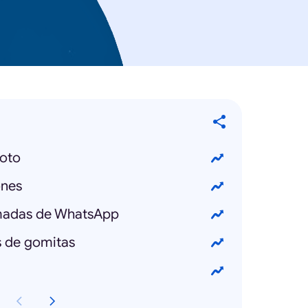
oto
ones
amadas de WhatsApp
 de gomitas