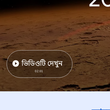
ভিডিওটি দেখুন
02:01