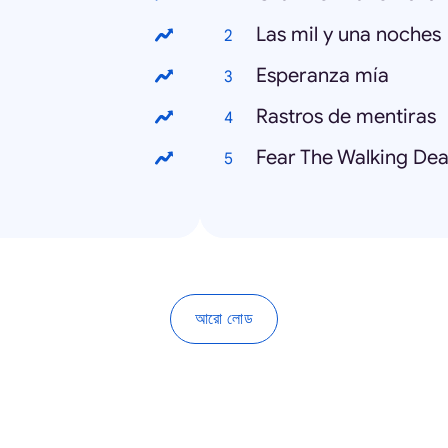
Las mil y una noches
Esperanza mía
Rastros de mentiras
Fear The Walking De
আরো লোড