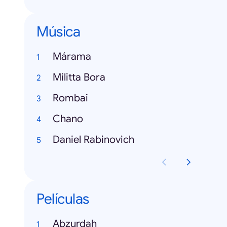
Música
Márama
Militta Bora
Rombai
Chano
Daniel Rabinovich
Películas
Abzurdah