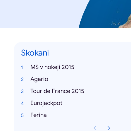
Skokani
MS v hokeji 2015
Agario
Tour de France 2015
Eurojackpot
Feriha