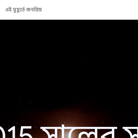
এই মুহূর্তে জনপ্রিয়
15 সালের সা