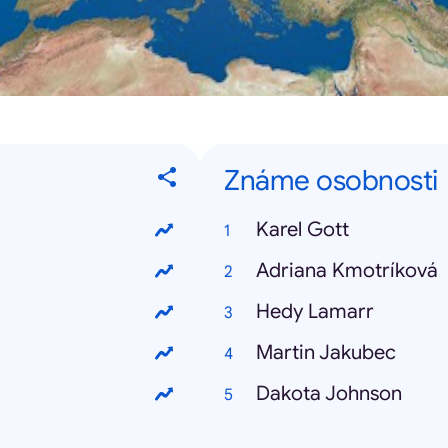
Známe osobnosti
Karel Gott
Adriana Kmotríková
Hedy Lamarr
Martin Jakubec
Dakota Johnson