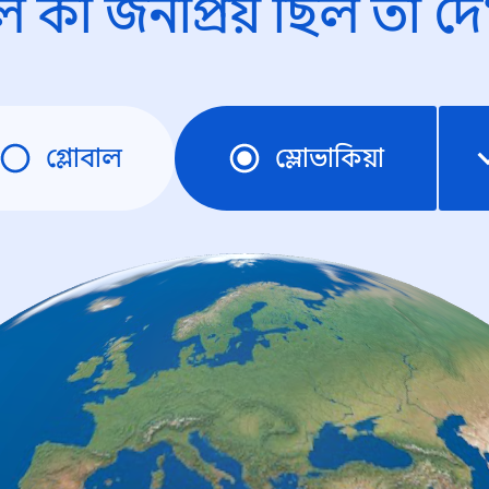
ে কী জনপ্রিয় ছিল তা দে
গ্লোবাল
স্লোভাকিয়া