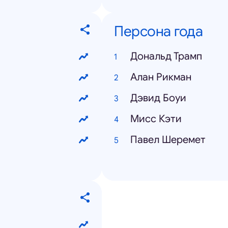
Персона года
Дональд Трамп
Алан Рикман
Дэвид Боуи
Мисс Кэти
Павел Шеремет