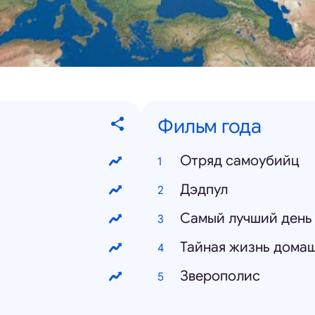
Фильм года
Отряд самоубийц
Дэдпул
Самый лучший день
Тайная жизнь дома
Зверополис