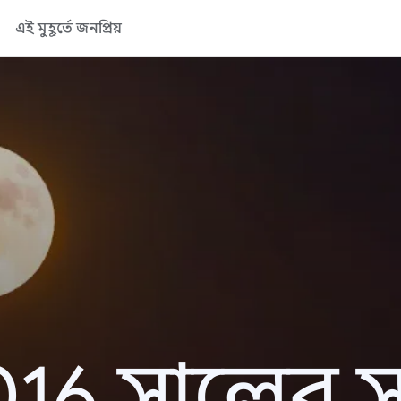
এই মুহূর্তে জনপ্রিয়
16 সালের সা