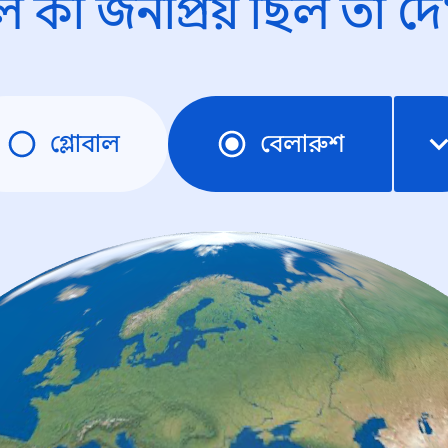
ে কী জনপ্রিয় ছিল তা দে
গ্লোবাল
বেলারুশ