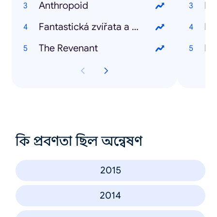
Anthropoid
Kd
Fantastická zvířata a kde je najít
Kd
The Revenant
Kd
কি প্রবণতা ছিল অন্বেষণ
2015
2014