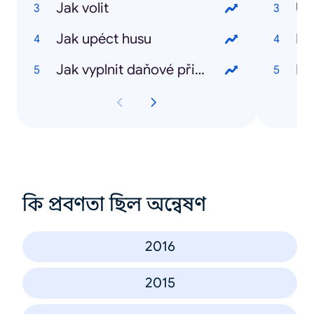
Jak volit
Úč
Jak upéct husu
Li
Jak vyplnit daňové přiznání
Pe
কি প্রবণতা ছিল অন্বেষণ
2016
2015