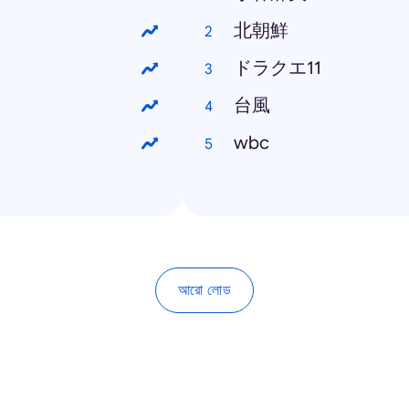
北朝鮮
ドラクエ11
台風
wbc
আরো লোড