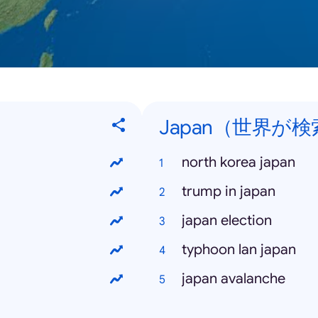
Japan（世界が検索
north korea japan
trump in japan
japan election
typhoon lan japan
japan avalanche