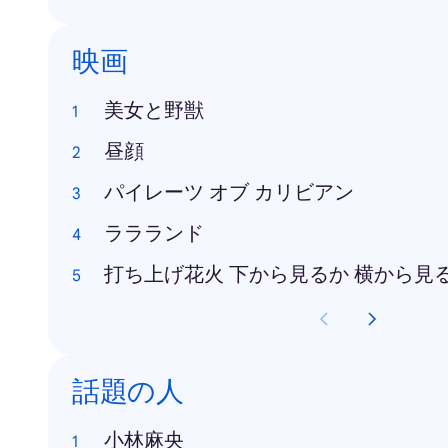
映画
美女と野獣
昼顔
パイレーツ オブ カリビアン
ララランド
打ち上げ花火 下から見るか 横から見
話題の人
小林麻央