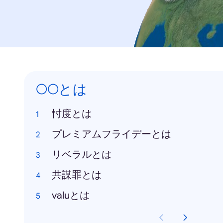
○○とは
忖度とは
プレミアムフライデーとは
リベラルとは
共謀罪とは
valuとは