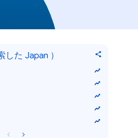
した Japan ）