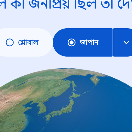
ে কী জনপ্রিয় ছিল তা দে
গ্লোবাল
জাপান