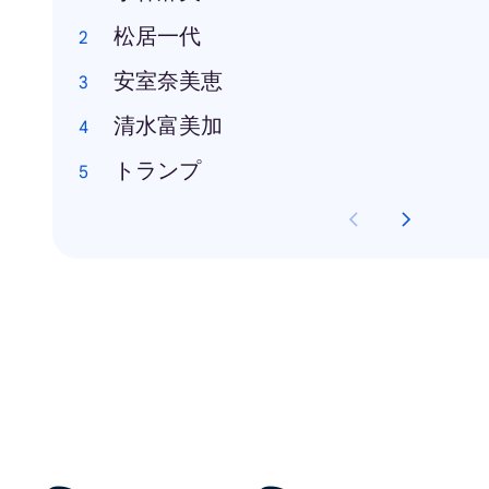
松居一代
安室奈美恵
清水富美加
トランプ