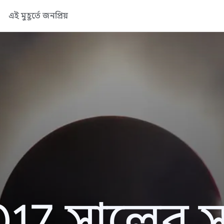
এই মুহূর্তে জনপ্রিয়
17 সালের সা