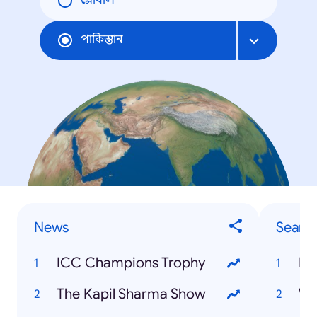
গ্লোবাল
পাকিস্তান
News
Searc
ICC Champions Trophy
IC
The Kapil Sharma Show
WW